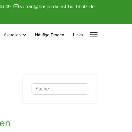
06 49
verein@hospizdienst-buchholz.de
Aktuelles
Häufige Fragen
Links
Suchen
hen