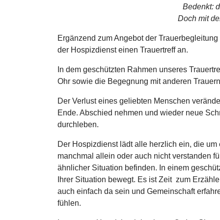
Bedenkt: d
Doch mit de
Ergänzend zum Angebot der Trauerbegleitung ei
der Hospizdienst einen Trauertreff an.
In dem geschützten Rahmen unseres Trauertreff
Ohr sowie die Begegnung mit anderen Trauer
Der Verlust eines geliebten Menschen veränder
Ende. Abschied nehmen und wieder neue Schri
durchleben.
Der Hospizdienst lädt alle herzlich ein, die u
manchmal allein oder auch nicht verstanden fü
ähnlicher Situation befinden. In einem geschü
Ihrer Situation bewegt. Es ist Zeit zum Erzähl
auch einfach da sein und Gemeinschaft erfahr
fühlen.