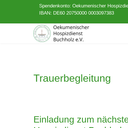
Spendenkonto: Oekumenischer Hospizdie
IBAN: DE60 20750000 0003097383
Trauerbegleitung
Einladung zum nächste