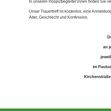
In unseren Hospizbegleiter:innen finden Sie ve
Unser Trauertreff ist kostenlos, eine Anmeldung 
Alter, Geschlecht und Konfession.
De
an 
jewei
im Paulus
Kirchenstraße