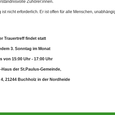
rständnisvolle Zuhörer:innen.
ist nicht erforderlich. Er ist offen für alle Menschen, unabhängi
r Trauertreff findet statt
jedem 3. Sonntag im Monat
ls von 15:00 Uhr - 17:00 Uhr
-Haus der St.Paulus-Gemeinde,
 4, 21244 Buchholz in der Nordheide